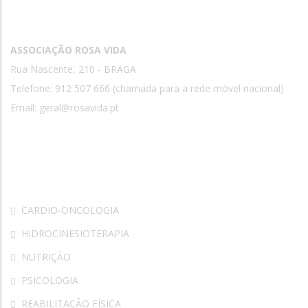
Contactos
ASSOCIAÇÃO ROSA VIDA
Rua Nascente, 210 - BRAGA
Telefone: 912 507 666 (chamada para a rede móvel nacional)
Email:
geral@rosavida.pt
Rosa Vida
CARDIO-ONCOLOGIA
HIDROCINESIOTERAPIA
NUTRIÇÃO
PSICOLOGIA
REABILITAÇÃO FÍSICA