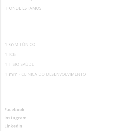
ONDE ESTAMOS
Parceiros
GYM TÓNICO
ICB
FISIO SAÚDE
mim - CLÍNICA DO DESENVOLVIMENTO
Redes Sociais
Facebook
Instagram
Linkedin