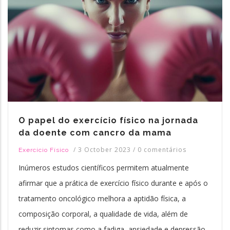
O papel do exercício físico na jornada
da doente com cancro da mama
/
3 October 2023
/
0 comentários
Exercício Físico
Inúmeros estudos científicos permitem atualmente
afirmar que a prática de exercício físico durante e após o
tratamento oncológico melhora a aptidão física, a
composição corporal, a qualidade de vida, além de
reduzir sintomas como a fadiga, ansiedade e depressão