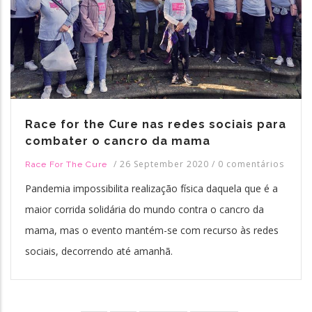
Race for the Cure nas redes sociais para
combater o cancro da mama
/
26 September 2020
/
0 comentários
Race For The Cure
Pandemia impossibilita realização física daquela que é a
maior corrida solidária do mundo contra o cancro da
mama, mas o evento mantém-se com recurso às redes
sociais, decorrendo até amanhã.