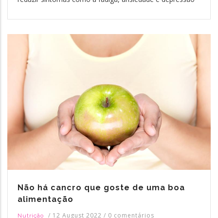
Não há cancro que goste de uma boa
alimentação
/
12 August 2022
/
0 comentários
Nutrição