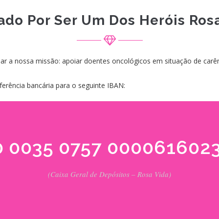
ado Por Ser Um Dos Heróis Rosa
r a nossa missão: apoiar doentes oncológicos em situação de carên
erência bancária para o seguinte IBAN:
 0035 0757 000061602
(Caixa Geral de Depósitos – Rosa Vida)