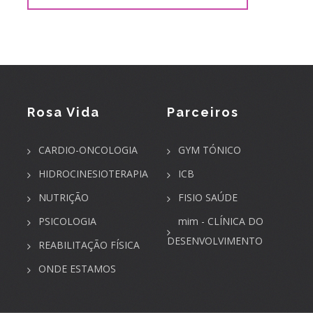
Rosa Vida
Parceiros
CARDIO-ONCOLOGIA
GYM TÓNICO
HIDROCINESIOTERAPIA
ICB
NUTRIÇÃO
FISIO SAÚDE
PSICOLOGIA
mim - CLÍNICA DO
DESENVOLVIMENTO
REABILITAÇÃO FÍSICA
ONDE ESTAMOS