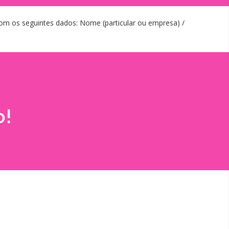
com os seguintes dados: Nome (particular ou empresa) /
o!