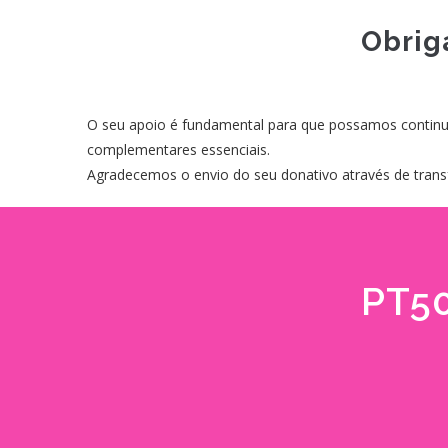
Obrig
O seu apoio é fundamental para que possamos continua
complementares essenciais.
Agradecemos o envio do seu donativo através de transf
PT50