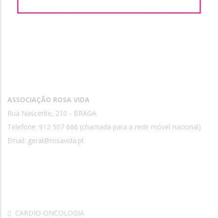
Contactos
ASSOCIAÇÃO ROSA VIDA
Rua Nascente, 210 - BRAGA
Telefone: 912 507 666 (chamada para a rede móvel nacional)
Email:
geral@rosavida.pt
Rosa Vida
CARDIO-ONCOLOGIA