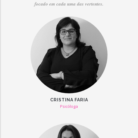
focado em cada uma das vertentes.
CRISTINA FARIA
Psicóloga