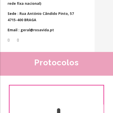
rede fixa nacional)
Sede
: Rua António Cândido Pinto, 57
4715-400 BRAGA
Email
: geral@rosavida.pt
Protocolos