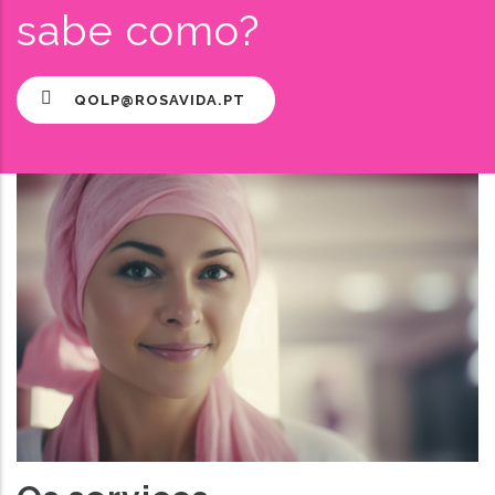
sabe como?
QOLP@ROSAVIDA.PT