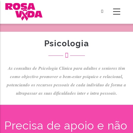
Passar
para
o
conteúdo
principal
Psicologia
As consultas de Psicologia Clínica para adultos e seniores têm
como objectivo promover o bem-estar psíquico e relacional,
potenciando os recursos pessoais de cada indivíduo de forma a
ultrapassar as suas dificuldades inter e intra pessoais.
Precisa de apoio e não