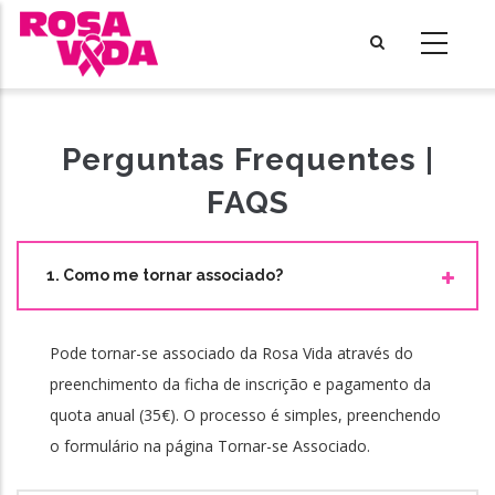
Passar
para
o
conteúdo
principal
Perguntas Frequentes |
FAQS
1. Como me tornar associado?
Pode tornar-se associado da Rosa Vida através do
preenchimento da ficha de inscrição e pagamento da
quota anual (35€). O processo é simples, preenchendo
o formulário na página Tornar-se Associado.