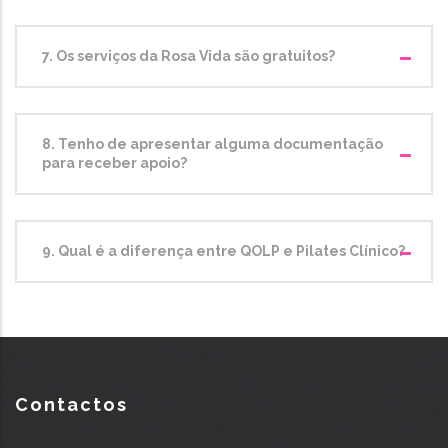
7. Os serviços da Rosa Vida são gratuitos?
8. Tenho de apresentar alguma documentação
para receber apoio?
9. Qual é a diferença entre QOLP e Pilates Clínico?
Contactos