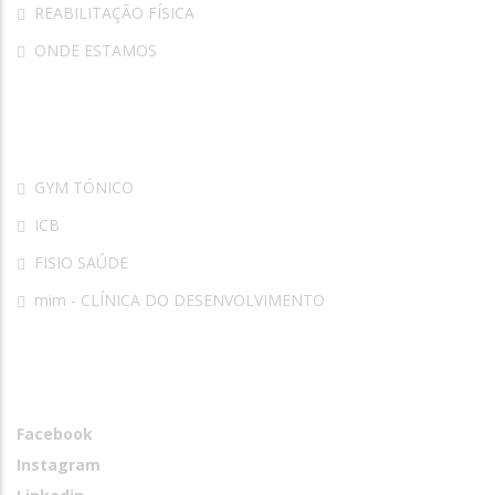
REABILITAÇÃO FÍSICA
ONDE ESTAMOS
Parceiros
GYM TÓNICO
ICB
FISIO SAÚDE
mim - CLÍNICA DO DESENVOLVIMENTO
Redes Sociais
Facebook
Instagram