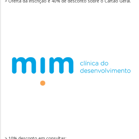
> Oferta da inscrição e 40% de desconto sobre o Cartão Geral.
> 10% desconto em consultas: