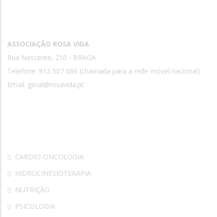
Contactos
ASSOCIAÇÃO ROSA VIDA
Rua Nascente, 210 - BRAGA
Telefone: 912 507 666 (chamada para a rede móvel nacional)
Email:
geral@rosavida.pt
Rosa Vida
CARDIO-ONCOLOGIA
HIDROCINESIOTERAPIA
NUTRIÇÃO
PSICOLOGIA